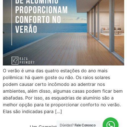
O verão é uma das quatro estações do ano mais
polêmica: há quem goste ou não. Os raios solares
podem causar certo incômodo ao adentrar nos
ambientes, além disso, algumas casas podem ficar bem
abafadas. Por isso, as esquadrias de alumínio são a
melhor opção para te proporcionar conforto no verão.
Elas são indicadas para […]
Dúvidas?
Fale Conosco
Um Completo Mix De Produtos