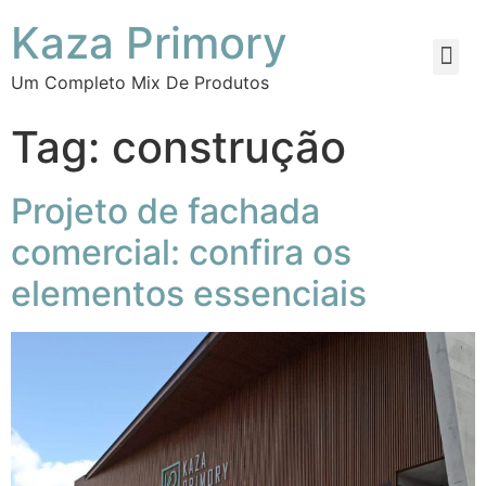
Kaza Primory
Um Completo Mix De Produtos
Tag:
construção
Projeto de fachada
comercial: confira os
elementos essenciais