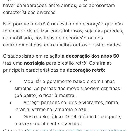
haver comparações entre ambos, eles apresentam
características diversas.
Isso porque o retrô é um estilo de decoração que não
tem medo de utilizar cores intensas, seja nas paredes,
no mobiliário, nos itens de decoração ou nos
eletrodomésticos, entre muitas outras possibilidades
O saudosismo em relação à
decoração dos anos 50
traz uma
nostalgia
para o estilo retrô. Confira as
principais características da
decoração retrô
:
Mobiliário geralmente baixo e com linhas
simples. As pernas dos móveis podem ser finas
(pé palito) e ficar à mostra.
Apreço por tons sólidos e vibrantes, como
laranja, vermelho, amarelo e azul.
Gosto pelo lúdico. O retrô é muito elegante,
mas essencialmente divertido.
Com a tag
Arquitetura
Decoração
Decoração retrô
design