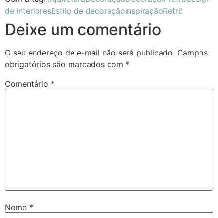
de interiores
Estilo de decoração
inspiração
Retrô
Deixe um comentário
O seu endereço de e-mail não será publicado.
Campos
obrigatórios são marcados com
*
Comentário
*
Nome
*